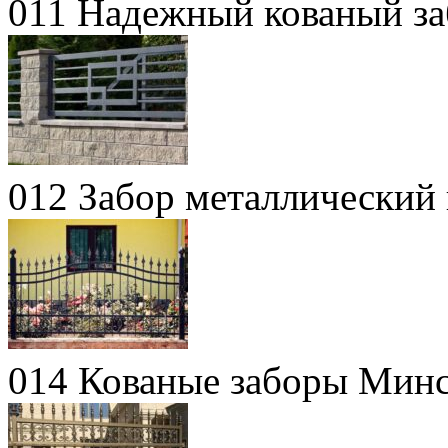
011 Надежный кованый за
012 Забор металлический
014 Кованые заборы Мин