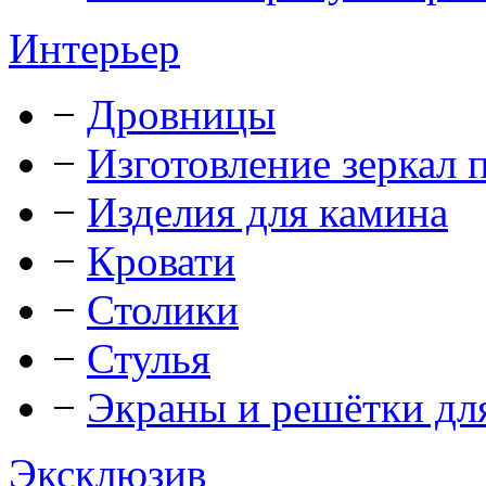
Интерьер
−
Дровницы
−
Изготовление зеркал п
−
Изделия для камина
−
Кровати
−
Столики
−
Стулья
−
Экраны и решётки дл
Эксклюзив