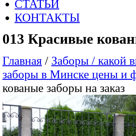
СТАТЬИ
КОНТАКТЫ
013 Красивые кован
Главная
/
Заборы / какой 
заборы в Минске цены и ф
кованые заборы на заказ