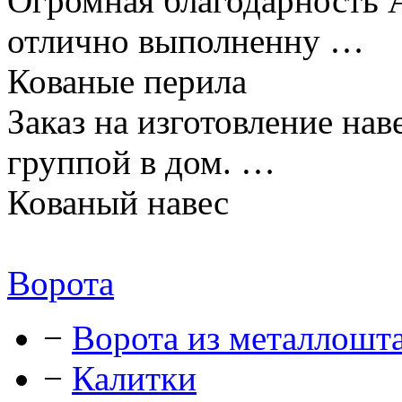
Огромная благодарность А
отлично выполненну …
Кованые перила
Заказ на изготовление нав
группой в дом. …
Кованый навес
Ворота
−
Ворота из металлошт
−
Калитки