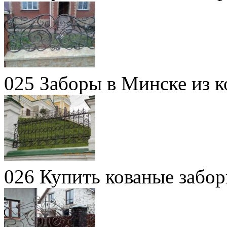
025 Заборы в Минске из к
026 Купить кованые забор