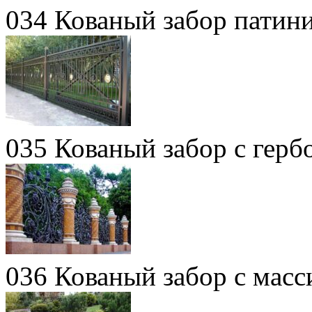
034 Кованый забор патин
035 Кованый забор с герб
036 Кованый забор с мас