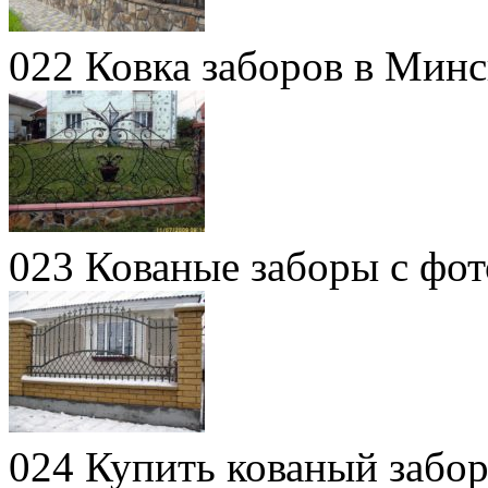
022 Ковка заборов в Мин
023 Кованые заборы с фо
024 Купить кованый забо