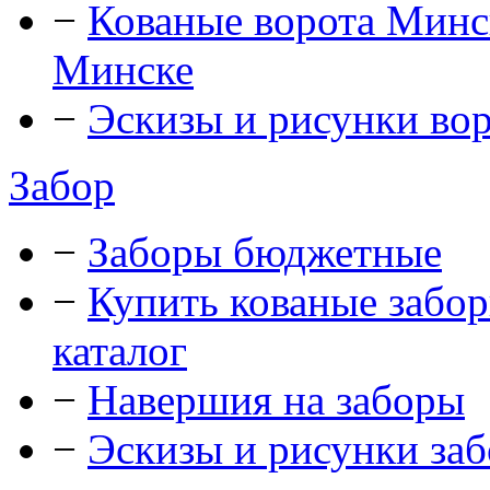
−
Кованые ворота Минск
Минске
−
Эскизы и рисунки во
Забор
−
Заборы бюджетные
−
Купить кованые забор
каталог
−
Навершия на заборы
−
Эскизы и рисунки за