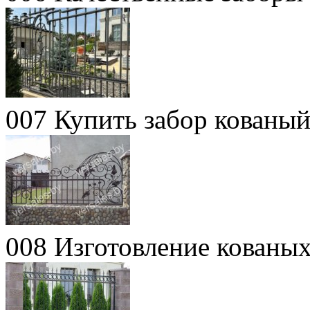
007 Купить забор кованы
008 Изготовление кованых