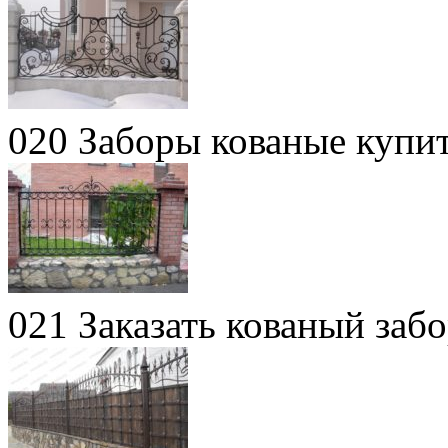
020 Заборы кованые купи
021 Заказать кованый заб