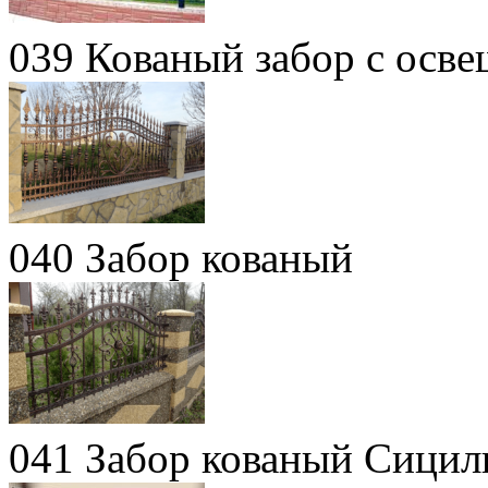
039 Кованый забор с осве
040 Забор кованый
041 Забор кованый Сицил