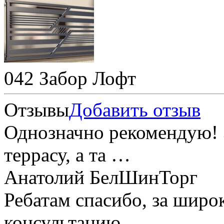
042 Забор Лофт
Отзывы
Добавить отзыв
Однозначно рекомендую! 
террасу, а та …
Анатолий БелШинТорг
Ребатам спасибо, за широ
консультацию …