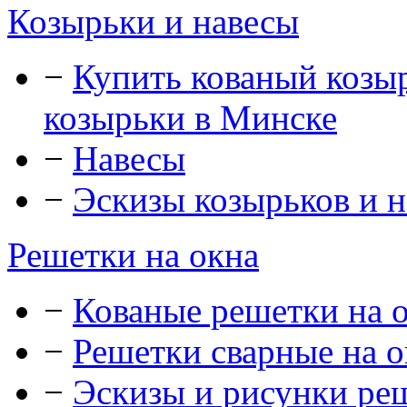
Козырьки и навесы
−
Купить кованый козыр
козырьки в Минске
−
Навесы
−
Эскизы козырьков и н
Решетки на окна
−
Кованые решетки на 
−
Решетки сварные на о
−
Эскизы и рисунки реш