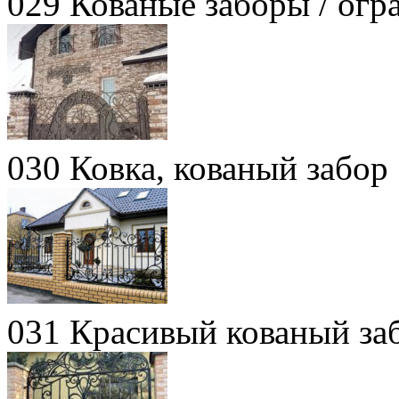
029 Кованые заборы / огр
030 Ковка, кованый забор
031 Красивый кованый за