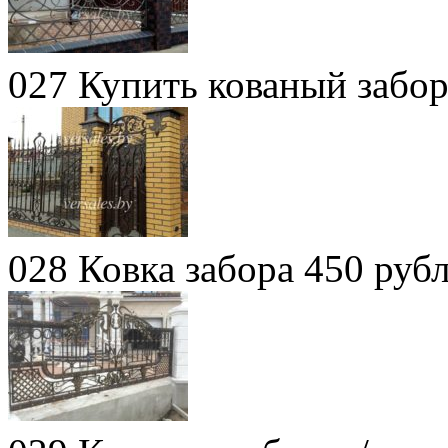
027 Купить кованый забо
028 Ковка забора 450 руб