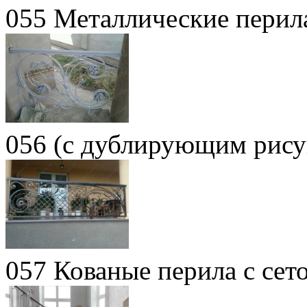
055 Металлические перил
056 (с дублирующим рису
057 Кованые перила с сет