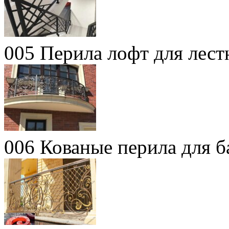
005 Перила лофт для лес
006 Кованые перила для 