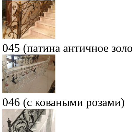
045 (патина античное золо
046 (с коваными розами)