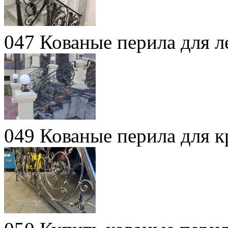
047 Кованые перила для л
049 Кованые перила для 