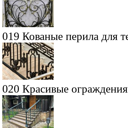
019 Кованые перила для т
020 Красивые ограждения