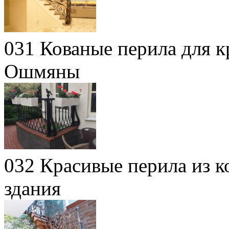
031 Кованые перила для к
Ошмяны
032 Красивые перила из к
здания