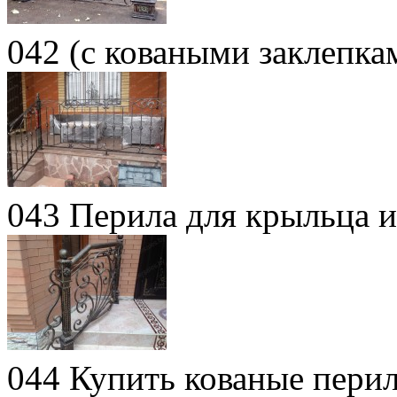
042 (с коваными заклепка
043 Перила для крыльца и
044 Купить кованые пери