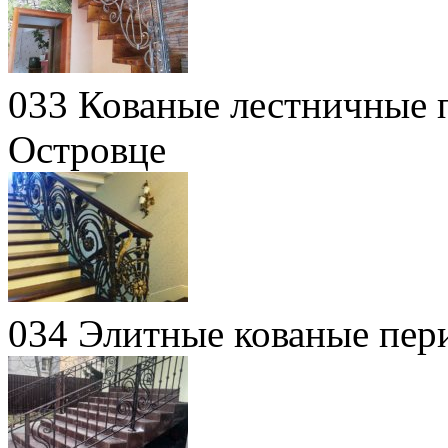
033 Кованые лестничные п
Островце
034 Элитные кованые пер