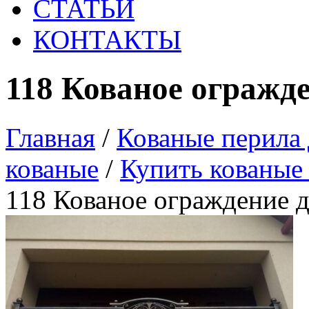
СТАТЬИ
КОНТАКТЫ
118 Кованое огражд
Главная
/
Кованые перила 
кованые
/
Купить кованые 
118 Кованое ограждение д