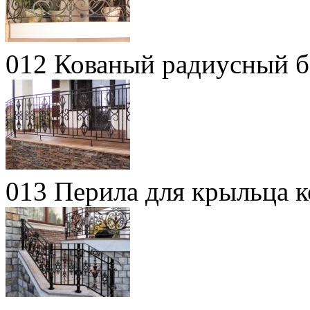
012 Кованый радиусный б
013 Перила для крыльца 