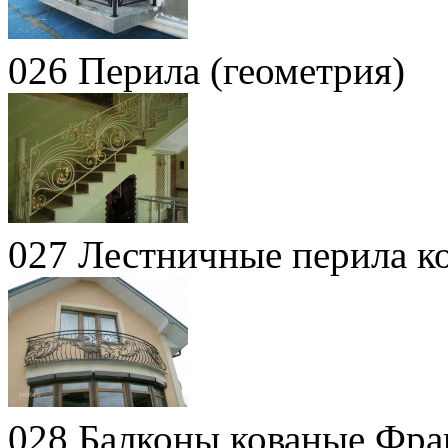
026 Перила (геометрия)
027 Лестничные перила к
028 Балконы кованые Фра