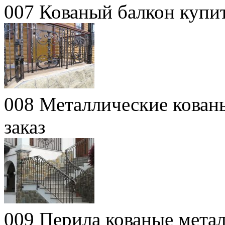
007 Кованый балкон купи
008 Металлические кован
заказ
009 Перила кованые мета