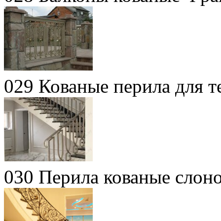
029 Кованые перила для т
030 Перила кованые слоно