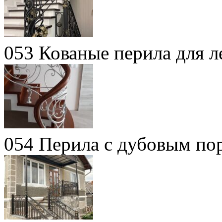
053 Кованые перила для л
054 Перила с дубовым по