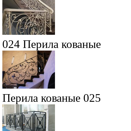
024 Перила кованые
Перила кованые 025