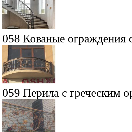
058 Кованые ограждения 
059 Перила с греческим 