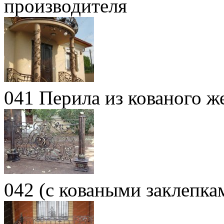
производителя
041 Перила из кованого ж
042 (с коваными заклепка