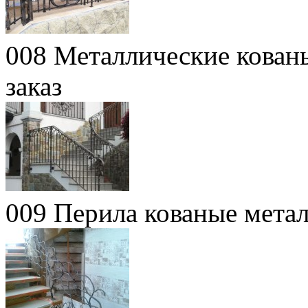
008 Металлические кован
заказ
009 Перила кованые мета