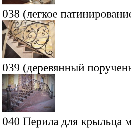
038 (легкое патинировани
039 (деревянный поручен
040 Перила для крыльца м