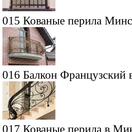
015 Кованые перила Мин
016 Балкон Французский
017 Кованые перила в Мин