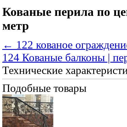
Кованые перила по це
метр
← 122 кованое ограждени
124 Кованые балконы | п
Технические характерист
Подобные товары