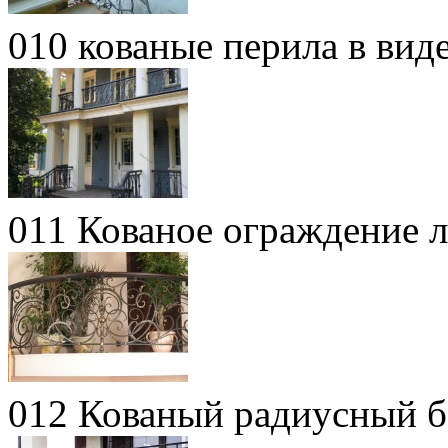
010 кованые перила в вид
011 Кованое ограждение 
012 Кованый радиусный б