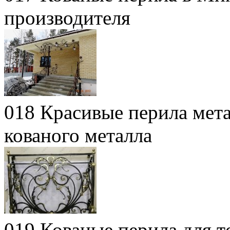
производителя
018 Красивые перила мета
кованого металла
019 Кованые перила для т