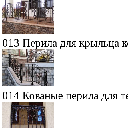
013 Перила для крыльца 
014 Кованые перила для т