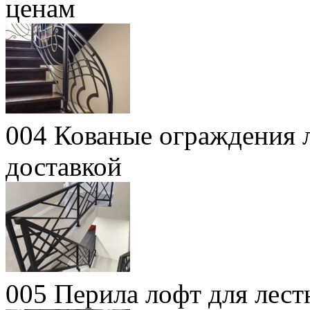
ценам
004 Кованые ограждения л
доставкой
005 Перила лофт для лес