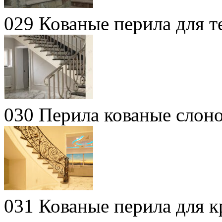
029 Кованые перила для т
030 Перила кованые слоно
031 Кованые перила для к