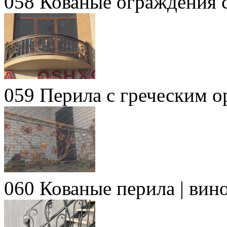
058 Кованые ограждения 
059 Перила с греческим 
060 Кованые перила | вин