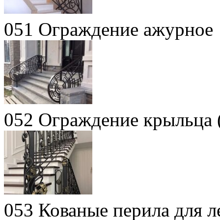
051 Ограждение ажурное
052 Ограждение крыльца 
053 Кованые перила для л