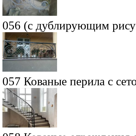
056 (с дублирующим рису
057 Кованые перила с сет