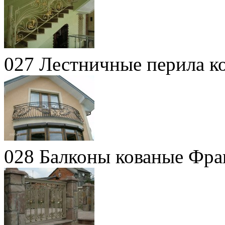
027 Лестничные перила к
028 Балконы кованые Фра