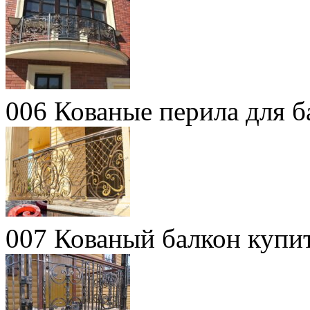
006 Кованые перила для 
007 Кованый балкон купи