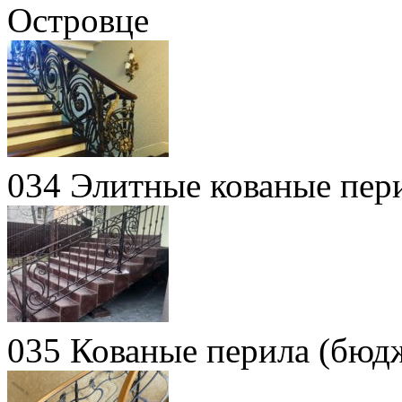
Островце
034 Элитные кованые пер
035 Кованые перила (бюд