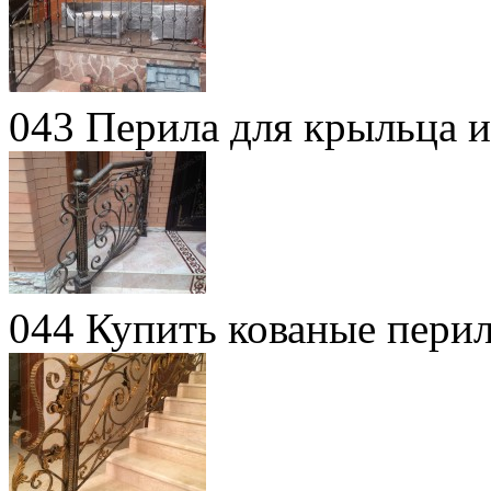
043 Перила для крыльца и
044 Купить кованые пери