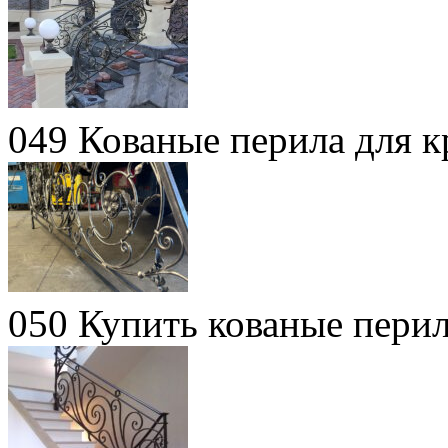
049 Кованые перила для 
050 Купить кованые перил