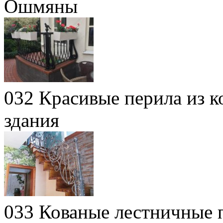
Ошмяны
032 Красивые перила из к
здания
033 Кованые лестничные п