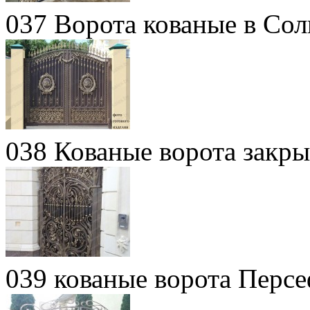
037 Ворота кованые в Сол
038 Кованые ворота закры
039 кованые ворота Перс