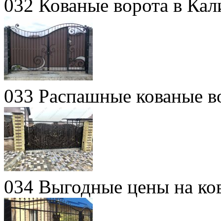
032 Кованые ворота в Кал
033 Распашные кованые в
034 Выгодные цены на ко