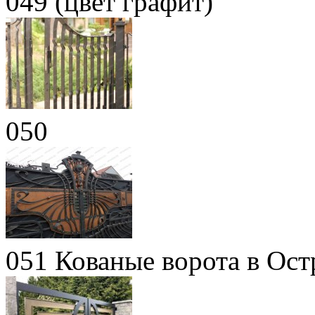
049 (цвет графит)
050
051 Кованые ворота в Ост