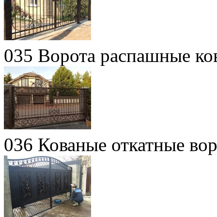
035 Ворота распашные ко
036 Кованые откатные вор