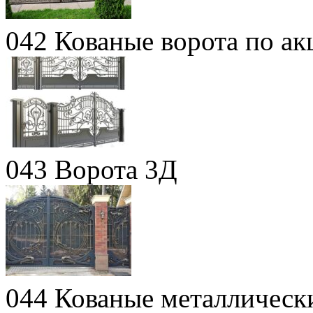
042 Кованые ворота по ак
043 Ворота 3Д
044 Кованые металлическ