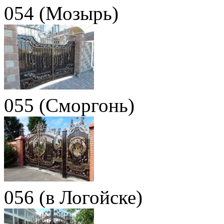
054 (Мозырь)
055 (Сморгонь)
056 (в Логойске)