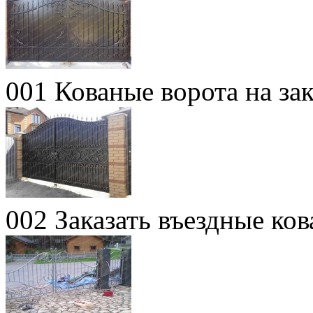
001 Кованые ворота на за
002 Заказать въездные ко