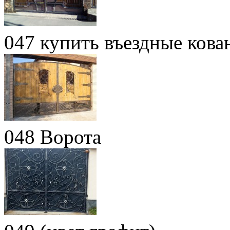
047 купить въездные ков
048 Ворота