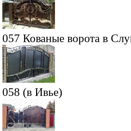
057 Кованые ворота в Слу
058 (в Ивье)