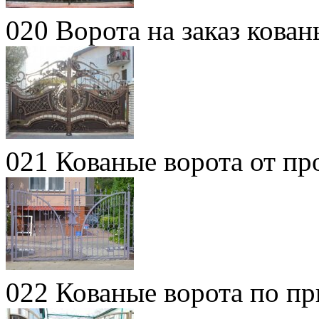
020 Ворота на заказ кова
021 Кованые ворота от пр
022 Кованые ворота по п