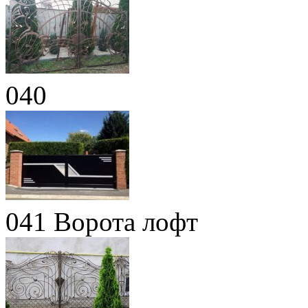
040
041 Ворота лофт