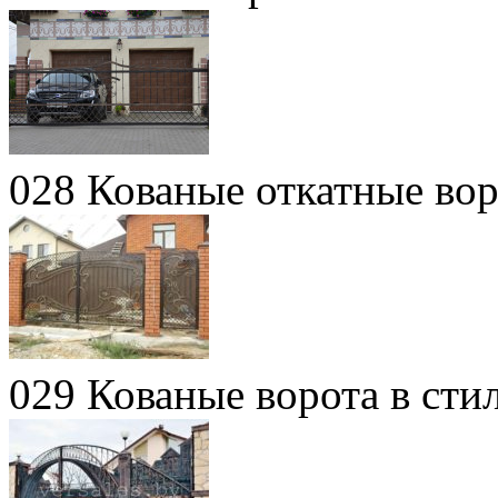
028 Кованые откатные во
029 Кованые ворота в сти