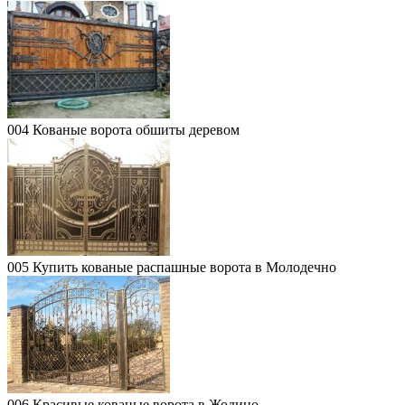
004 Кованые ворота обшиты деревом
005 Купить кованые распашные ворота в Молодечно
006 Красивые кованые ворота в Жодино