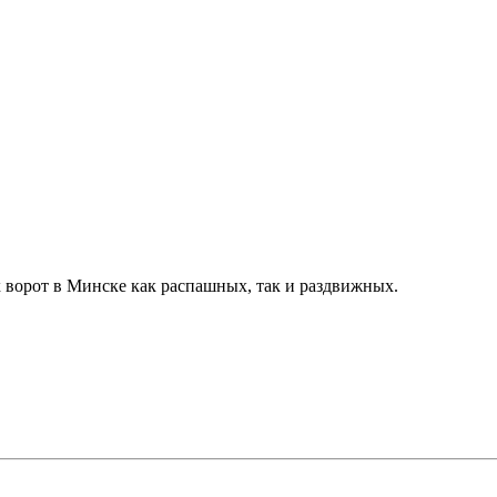
 ворот в Минске как распашных, так и раздвижных.