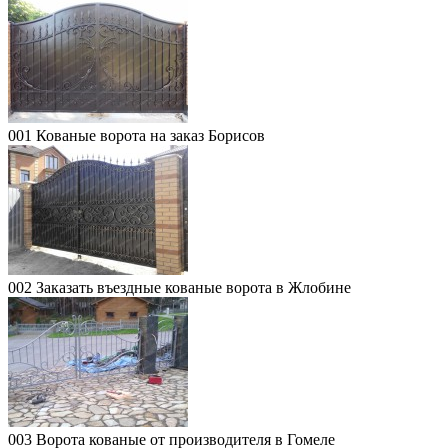
001 Кованые ворота на заказ Борисов
002 Заказать въездные кованые ворота в Жлобине
003 Ворота кованые от производителя в Гомеле