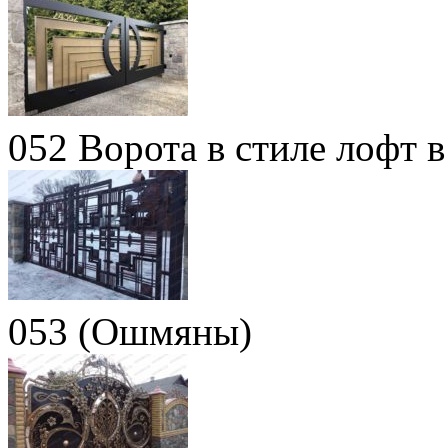
052 Ворота в стиле лофт 
053 (Ошмяны)