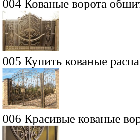
004 Кованые ворота обши
005 Купить кованые расп
006 Красивые кованые во