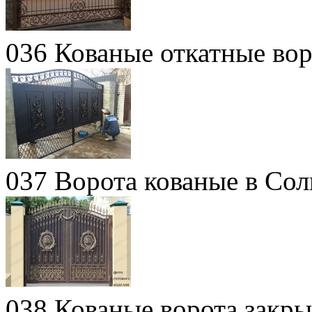
036 Кованые откатные вор
037 Ворота кованые в Сол
038 Кованые ворота закры