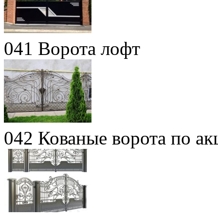
041 Ворота лофт
042 Кованые ворота по ак