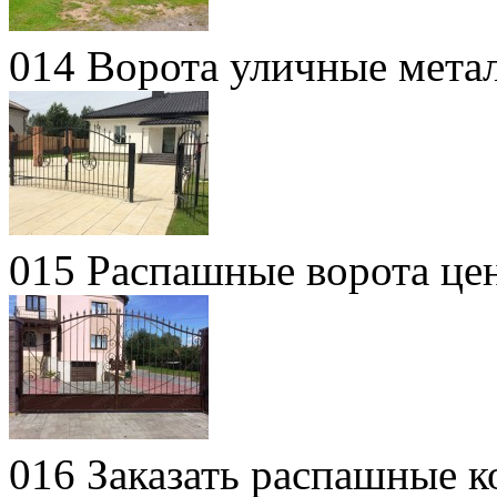
014 Ворота уличные мета
015 Распашные ворота це
016 Заказать распашные к