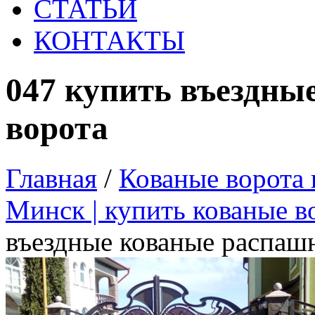
СТАТЬИ
КОНТАКТЫ
047 купить въездны
ворота
Главная
/
Кованые ворота 
Минск | купить кованые в
въездные кованые распаш