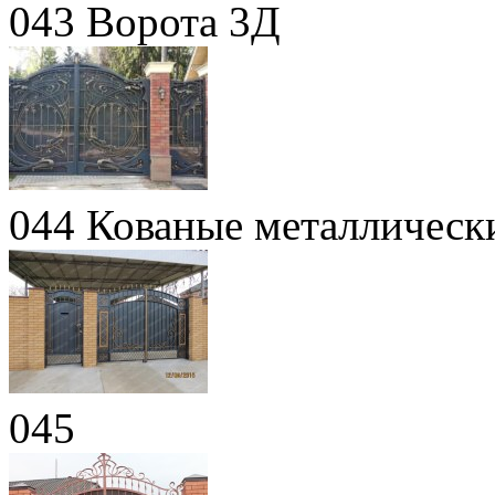
043 Ворота 3Д
044 Кованые металлическ
045