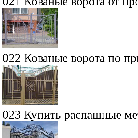
021 Кованые ворота от пр
022 Кованые ворота по п
023 Купить распашные ме