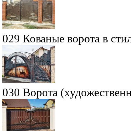
029 Кованые ворота в сти
030 Ворота (художественн