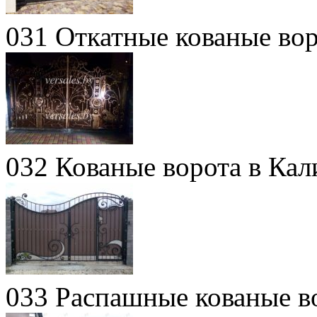
031 Откатные кованые во
032 Кованые ворота в Кал
033 Распашные кованые в