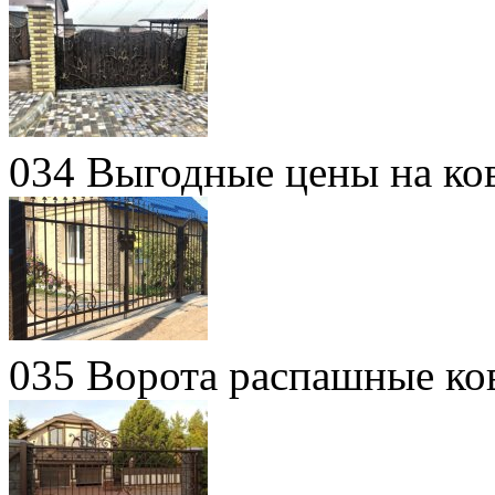
034 Выгодные цены на ко
035 Ворота распашные ко