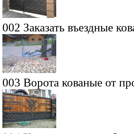
002 Заказать въездные ко
003 Ворота кованые от пр