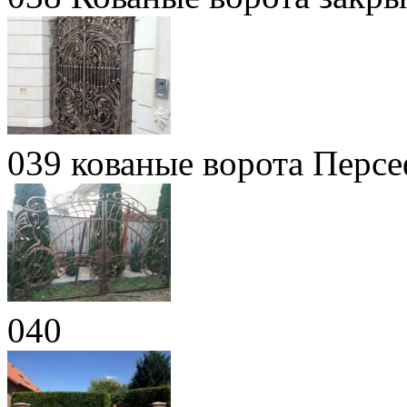
039 кованые ворота Перс
040