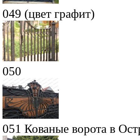
049 (цвет графит)
050
051 Кованые ворота в Ост