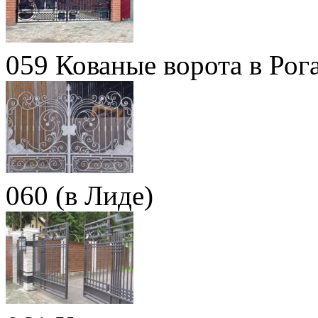
059 Кованые ворота в Рог
060 (в Лиде)