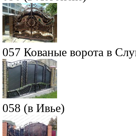
057 Кованые ворота в Слу
058 (в Ивье)